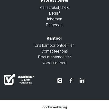
Professioneel
Aansprakelijkheid
Bedrijf
Inkomen
Personeel
Kantoor
Ons kantoor ontdekken
Contacteer ons
Documentencenter
Noodnummers
cookieverklaring