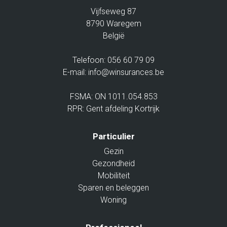
Vijfseweg 87
8790 Waregem
België
Telefoon:
056 60 79 09
E-mail:
info@winsurances.be
FSMA: ON 1011.054.853
RPR: Gent afdeling Kortrijk
Particulier
Gezin
Gezondheid
Mobiliteit
Sparen en beleggen
Woning