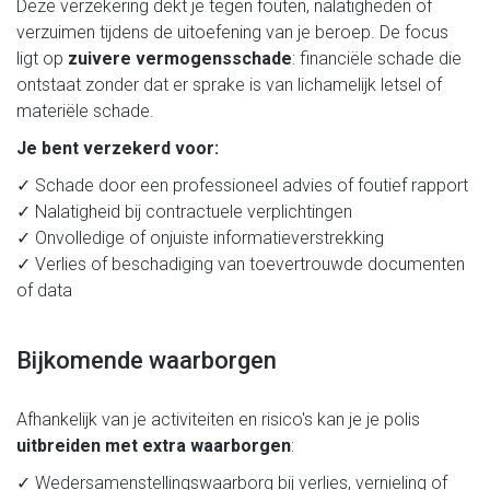
Deze verzekering dekt je tegen fouten, nalatigheden of
verzuimen tijdens de uitoefening van je beroep. De focus
ligt op
zuivere vermogensschade
: financiële schade die
ontstaat zonder dat er sprake is van lichamelijk letsel of
materiële schade.
Je bent verzekerd voor:
✓ Schade door een professioneel advies of foutief rapport
✓ Nalatigheid bij contractuele verplichtingen
✓ Onvolledige of onjuiste informatieverstrekking
✓ Verlies of beschadiging van toevertrouwde documenten
of data
Bijkomende waarborgen
Afhankelijk van je activiteiten en risico's kan je je polis
uitbreiden
met extra waarborgen
:
✓ Wedersamenstellingswaarborg bij verlies, vernieling of