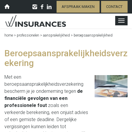
AFSPRAAK MAKEN
CONTACT
home
>
professionelen
>
aansprakelijkheid
>
beroepsaansprakelijkheid
Beroepsaansprakelijkheidsverz
ekering
Met een
beroepsaansprakelijkheidsverzekering
bescherm je je onderneming tegen
de
financiële gevolgen van een
professionele fout
zoals een
verkeerde berekening, een onjuist advies
of een gemiste deadline. Dergelijke
vergissingen kunnen leiden tot