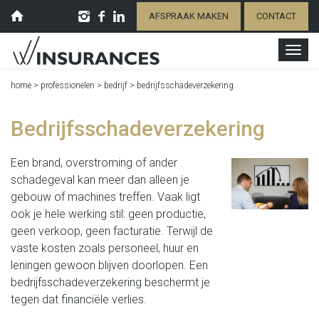
AFSPRAAK MAKEN
CONTACT
home
>
professionelen
>
bedrijf
>
bedrijfsschadeverzekering
Bedrijfsschadeverzekering
Een brand, overstroming of ander
schadegeval kan meer dan alleen je
gebouw of machines treffen. Vaak ligt
ook je hele werking stil: geen productie,
geen verkoop, geen facturatie. Terwijl de
vaste kosten zoals personeel, huur en
leningen gewoon blijven doorlopen. Een
bedrijfsschadeverzekering beschermt je
tegen dat financiële verlies.