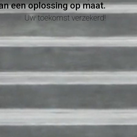
an een oplossing op maat.
Uw toekomst verzekerd!