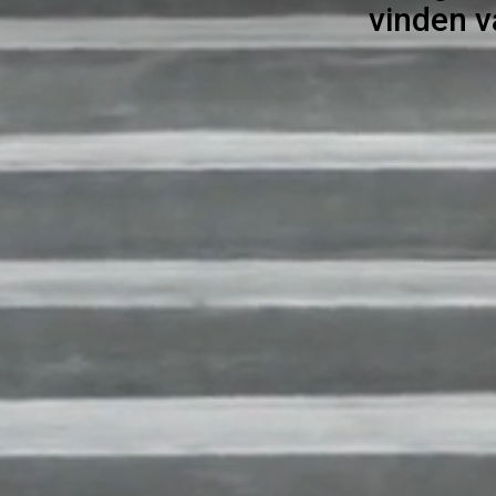
vinden v