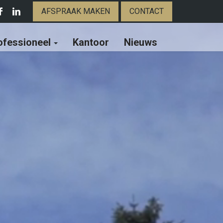
AFSPRAAK MAKEN
CONTACT
ofessioneel
Kantoor
Nieuws