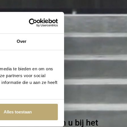
Over
 media te bieden en om ons
ze partners voor social
nformatie die u aan ze heeft
Alles toestaan
den en adviseren u bij het